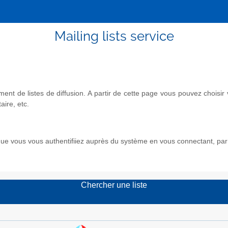
Mailing lists service
nt de listes de diffusion. A partir de cette page vous pouvez chois
aire, etc.
e vous vous authentifiiez auprès du système en vous connectant, par l
Chercher une liste