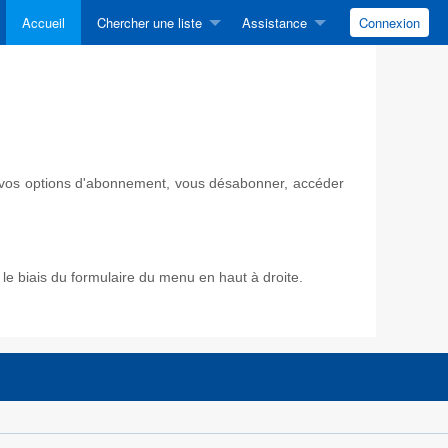
Accueil
Chercher une liste
Assistance
Connexion
ir vos options d'abonnement, vous désabonner, accéder
e biais du formulaire du menu en haut à droite.